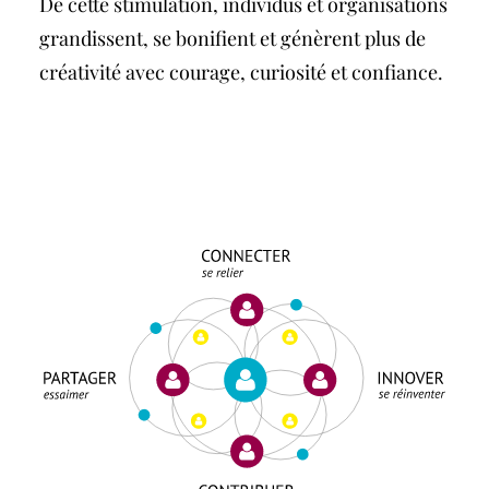
De cette stimulation, individus et organisations
grandissent, se bonifient et génèrent plus de
créativité avec courage, curiosité et confiance.