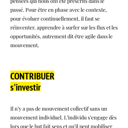
pensées qui nous ont été prescrits dans le
passé. Pour être en phase avec le contexte,
pour évoluer continuellement, il faut se
réinventer, apprendre à surfer sur les flux et les
opportunités, autrement dit être agile dans le
mouvement.
CONTRIBUER
s'investir
Il n’y a pas de mouvement collectif sans un
mouvement individuel. L’individu s’engage dès
lors que le but fait sens et qu’il peut mobiliser